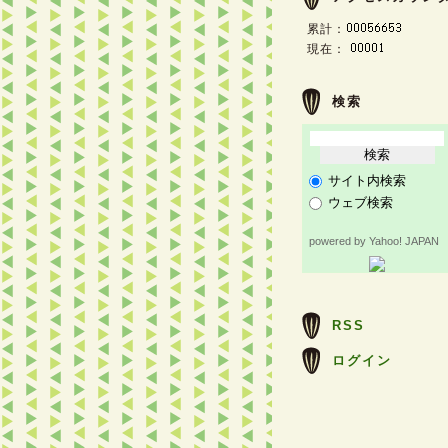
累計：
現在：
検索
サイト内検索
ウェブ検索
powered by Yahoo! JAPAN
RSS
ログイン