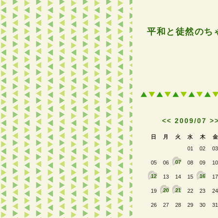
平和と徒然のち
<<
2009/07
>
日
月
火
水
木
金
01
02
03
07
05
06
08
09
10
12
16
13
14
15
17
20
21
19
22
23
24
26
27
28
29
30
31