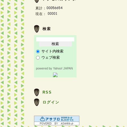
累計：
現在：
検索
サイト内検索
ウェブ検索
powered by Yahoo! JAPAN
RSS
ログイン