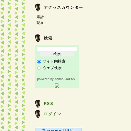
アクセスカウンター
累計：
現在：
検索
サイト内検索
ウェブ検索
powered by Yahoo! JAPAN
RSS
ログイン