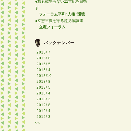
●核も戦争もない21世紀を目指
す
フォーラム平和･人権･環境
●立憲主義を守る超党派議連
立憲フォーラム
バックナンバー
2015/ 7
2015/ 6
2015/ 5
2015/ 4
2013/10
2013/ 8
2013/ 5
2013/ 4
2013/ 3
2012/ 8
2012/ 4
2012/ 3
<<